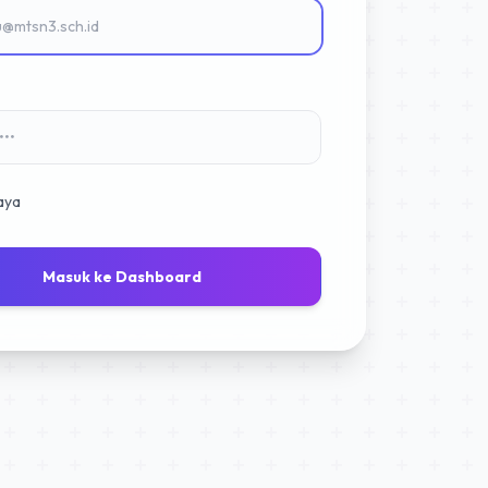
aya
Masuk ke Dashboard